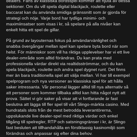
dealers. Fans av klassiska bordsspel kommer att njuta av dessa
sektioner. Om du vill spela digital blackjack, roulette eller
baccarat kan du använda smidiga gränssnitt som är gjorda för
strategi och nöje. Varje bord har tydliga minimi- och
maximiinsatser som visas i kr, så spelare på alla nivåer kan
enkelt hitta ett spel de gillar.
På grund av layouternas fokus på användarvänlighet och
snabba övergångar mellan spel kan spelare byta bord när som
helst. För människor som vill ha riktiga upplevelser har vi ett live
dealer-område som alltid förändras. Du kan prata med
professionella värdar direkt via realtidsströmmar, och du kan
spela blackjack, roulette och andra spel dygnet runt. Det finns
mer än bara traditionella spel att välja mellan. Vi har till exempel
spelprogram och nya versioner av klassiska spel för att hålla
saker intressanta. Vår personal lägger alltid till nya alternativ så
att personer som kommer tillbaka alltid kan hitta något nytt att
prova. Sättet vi gör saker på visar att vi fortfarande är fast
beslutna att lägga till fler spel till vårt Slingo-märkta casino. Med
hundratals slots från de mest betrodda leverantörerna,
uppslukande live dealer-spel med riktiga värdar och enkel
tillgång till spelregler, RTP och satsningsgränser i kr, är Slingo
fast besluten att tillhandahålla en förstklassig kasinomiljö som
förändras och anpassar sig efter dina behov.