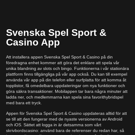
Svenska Spel Sport &
Casino App
Att installera appen Svenska Spel Sport & Casino på din
föredragna enhet kommer att göra det enklare att spela vår
unika blandning av slots och bingo. Funktionerna i vår stationära
plattform finns tillgängliga på vår app också. Du kan till exempel
använda vår app på din telefon eller surfplatta för att komma åt
topplistor, få omedelbara uppdateringar om nya funktioner och
göra säkra transaktioner. Mobilappen tar bara några minuter att
ladda ner, och medlemmarna kan spela sina favorithybridspel
med bara ett tryck.
Appen för Svenska Spel Sport & Casino uppdateras alltid för att
se till att den fungerar med de nyaste versionerna av Android
och iOS. Sättet att logga in är detsamma som vårt
skrivbordscasino: använd bara de referenser du redan har, så