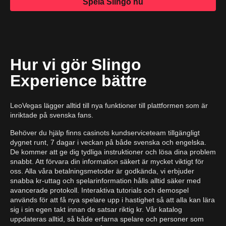
Spela Slingo nu
Hur vi gör Slingo
Experience bättre
LeoVegas lägger alltid till nya funktioner till plattformen som är
inriktade på svenska fans.
Behöver du hjälp finns casinots kundserviceteam tillgängligt
dygnet runt, 7 dagar i veckan på både svenska och engelska.
De kommer att ge dig tydliga instruktioner och lösa dina problem
snabbt. Att förvara din information säkert är mycket viktigt för
oss. Alla våra betalningsmetoder är godkända, vi erbjuder
snabba kr-uttag och spelarinformation hålls alltid säker med
avancerade protokoll. Interaktiva tutorials och demospel
används för att få nya spelare upp i hastighet så att alla kan lära
sig i sin egen takt innan de satsar riktig kr. Vår katalog
uppdateras alltid, så både erfarna spelare och personer som