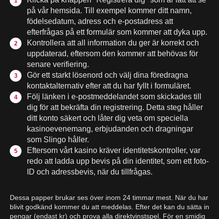
på vår hemsida. Till exempel kommer ditt namn,
födelsedatum, adress och e-postadress att
efterfrågas på ett formulär som kommer att dyka upp.
Kontrollera att all information du ger är korrekt och
uppdaterad, eftersom den kommer att behövas för
senare verifiering.
Gör ett starkt lösenord och välj dina föredragna
kontaktalternativ efter att du har fyllt i formuläret.
Följ länken i e-postmeddelandet som skickades till
dig för att bekräfta din registrering. Detta steg håller
ditt konto säkert och låter dig veta om speciella
kasinoevenemang, erbjudanden och dragningar
som Slingo håller.
Eftersom vårt kasino kräver identitetskontroller, var
redo att ladda upp bevis på din identitet, som ett foto-
ID och adressbevis, när du tillfrågas.
Dessa papper brukar ses över inom 24 timmar mest. När du har
blivit godkänd kommer du att meddelas. Efter det kan du sätta in
pengar (endast kr) och prova alla direktvinstspel. För en smidig