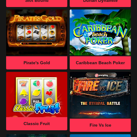
Slot Bound
Durian Dynamite
Pirate's Gold
Caribbean Beach Poker
Classic Fruit
Fire Vs Ice