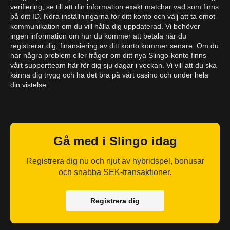
verifiering, se till att din information exakt matchar vad som finns
på ditt ID. Ndra inställningarna för ditt konto och välj att ta emot
kommunikation om du vill hålla dig uppdaterad. Vi behöver
ingen information om hur du kommer att betala när du
registrerar dig; finansiering av ditt konto kommer senare. Om du
har några problem eller frågor om ditt nya Slingo-konto finns
vårt supportteam här för dig sju dagar i veckan. Vi vill att du ska
känna dig trygg och ha det bra på vårt casino och under hela
din vistelse.
Gå med i Slingo idag
Registrera dig nu och njut av hybridspel, bonusar
och snabba SEK-transaktioner.
Registrera dig