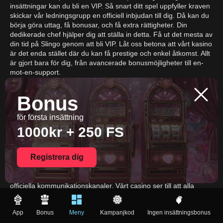
insättningar kan du bli en VIP. Så snart ditt spel uppfyller kraven
skickar vår ledningsgrupp en officiell inbjudan till dig. Då kan du
börja göra uttag, få bonusar, och få extra rättigheter. Din
dedikerade chef hjälper dig att ställa in detta. Få ut det mesta av
din tid på Slingo genom att bli VIP. Låt oss betona att vårt kasino
är det enda stället där du kan få prestige och enkel åtkomst. Allt
är gjort bara för dig, från avancerade bonusmöjligheter till en-
mot-en-support.
Gå med i eliten och få det bästa av det vi har att erbjuda.
Bonus
för första insättning
Säkra betalningsmetoder
1000kr + 250 FS
och säkerhet
Registrera dig
Om du vill spela på Slingo bör du alltid använda säkra
betalningsmetoder och se till att din information är korrekt via
officiella kommunikationskanaler. Vårt casino ser till att alla
transaktioner är säkra genom att erbjuda en säker plats att sätta
in och ta ut kr. Vi har strikta verifieringssteg och använder
App
Bonus
Meny
Kampanjkod
Ingen insättningsbonus
krypterad teknik för att hålla din privata information säker från