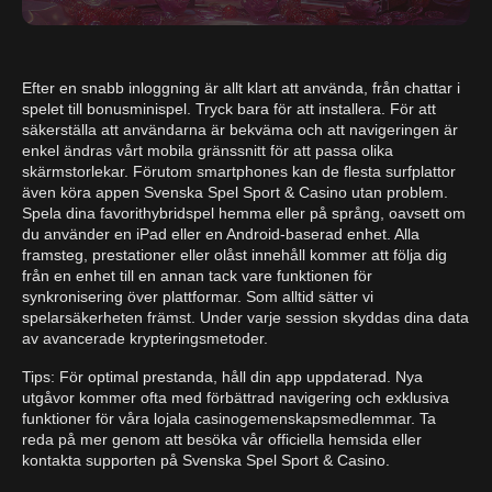
Efter en snabb inloggning är allt klart att använda, från chattar i
spelet till bonusminispel. Tryck bara för att installera. För att
säkerställa att användarna är bekväma och att navigeringen är
enkel ändras vårt mobila gränssnitt för att passa olika
skärmstorlekar. Förutom smartphones kan de flesta surfplattor
även köra appen Svenska Spel Sport & Casino utan problem.
Spela dina favorithybridspel hemma eller på språng, oavsett om
du använder en iPad eller en Android-baserad enhet. Alla
framsteg, prestationer eller olåst innehåll kommer att följa dig
från en enhet till en annan tack vare funktionen för
synkronisering över plattformar. Som alltid sätter vi
spelarsäkerheten främst. Under varje session skyddas dina data
av avancerade krypteringsmetoder.
Tips: För optimal prestanda, håll din app uppdaterad. Nya
utgåvor kommer ofta med förbättrad navigering och exklusiva
funktioner för våra lojala casinogemenskapsmedlemmar. Ta
reda på mer genom att besöka vår officiella hemsida eller
kontakta supporten på Svenska Spel Sport & Casino.