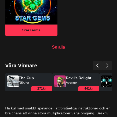
Star Gems
Se alla
Våra Vinnare
The Cup
Devil's Delight
De
Nibbler
Avenger
Cr
271kr
441kr
Ha kul med snabbt spelande, lättförståeliga instruktioner och en
bra chans att vinna stora multiplikatorer varje omgång. Beskriv