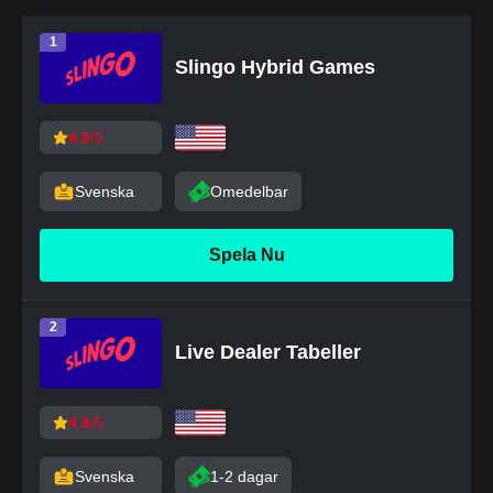
1
Slingo Hybrid Games
4.9
/5
Svenska
Omedelbar
Spela Nu
2
Live Dealer Tabeller
4.8
/5
Svenska
1-2 dagar